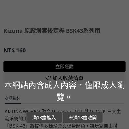
Kizuna 原廠滑套後定桿 BSK43系列用
NT$
160
立即選購
加入收藏清單
本網站內含成人內容，僅限成人瀏
覽。
商品描述
KIZUNA WORKS 融合 HI-capa、1911 與 GLOCK 三大主
滿18歲進入
未滿18歲離開
流系統的工藝結晶，
「BSK-43」將提供多樣滑套與槍身顏色，讓玩家自由搭