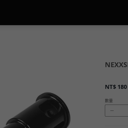
NEXX
NT$
180
數量
－