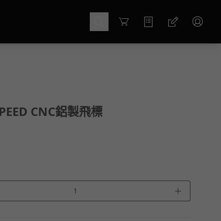
Cart
SPEED CNC鋁製飛標
＋