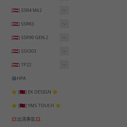
🔄 原廠 ⧸ 零件
🟦 主體 ⧸ 彈匣
🟦 主體 ⧸ 彈匣
[🇦🇹] SSR4 Mk2
🆙 升級 ⧸ 部件
🆙 升級 ⧸ 部件
🆙 升級 ⧸ 部件
🟦 主體 ⧸ 彈匣
[🇦🇹] SSR63
🔄 原廠 ⧸ 零件
🆙 升級 ⧸ 部件
🆙 升級 ⧸ 部件
[🇦🇹] SSR90 GEN.2
🟦 主體 ⧸ 彈匣
🆙 升級 ⧸ 部件
[🇦🇹] SSX303
🔄 原廠 ⧸ 零件
🟦 主體 ⧸ 彈匣
🔄 原廠 ⧸ 零件
[🇦🇹] TP22
🔄 原廠 ⧸ 零件
🆙 升級 ⧸ 部件
🔄 原廠 ⧸ 零件
⚙️HPA
🟦 主體 ⧸ 彈匣
🆙 升級 ⧸ 部件
⭐ [🇹🇼] EK DESIGN ⭐
🟦 主體 ⧸ 彈匣
⭐ [🇹🇼] YMS TOUCH ⭐
💢出清專區💢