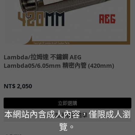
Lambda/拉姆達 不鏽鋼 AEG
Lambda05/6.05mm 精密內管 (420mm)
NT$
2,050
立即選購
本網站內含成人內容，僅限成人瀏
加入收藏清單
覽。