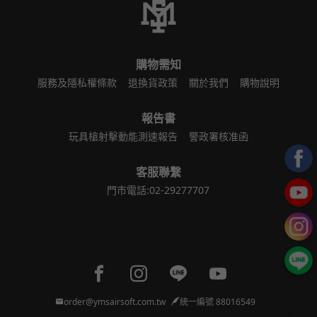
購物需知
服務及隱私權條款
退換貨政策
關於我們
購物說明
報告書
玩具槍射擊動能測速報告
警政署核准函
客服聯繫
門市電話:02-29277707
Facebook page
Instagram page
Line page
Youtube page
order@ymsairsoft.com.tw
統一編號 88016549