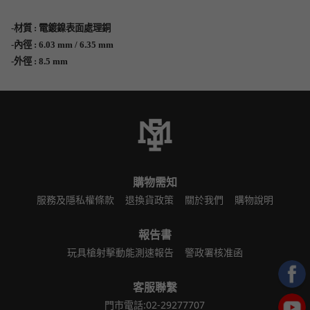
-材質 : 電鍍鎳表面處理銅
-內徑 : 6.03 mm / 6.35 mm
-外徑 : 8.5 mm
購物需知
服務及隱私權條款
退換貨政策
關於我們
購物說明
報告書
玩具槍射擊動能測速報告
警政署核准函
客服聯繫
門市電話:02-29277707