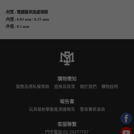
-材質 : 電鍍鎳表面處理銅
-內徑 : 6.03 mm / 6.35 mm
-外徑 : 8.5 mm
購物需知
服務及隱私權條款
退換貨政策
關於我們
購物說明
報告書
玩具槍射擊動能測速報告
警政署核准函
客服聯繫
門市電話:02-29277707