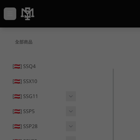
全部商品
[🇦🇹] SSQ4
[🇦🇹] SSX10
[🇦🇹] SSG11
🔄 原廠 ⧸ 零件
[🇦🇹] SSP5
🟦 主體 ⧸ 彈匣
🔄 原廠 ⧸ 零件
[🇦🇹] SSP28
🆙 升級 ⧸ 部件