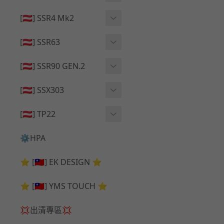
🔄 原廠 ⧸ 零件
🟦 主體 ⧸ 彈匣
🟦 主體 ⧸ 彈匣
[🇦🇹] SSR4 Mk2
🆙 升級 ⧸ 部件
🆙 升級 ⧸ 部件
🆙 升級 ⧸ 部件
🟦 主體 ⧸ 彈匣
[🇦🇹] SSR63
🔄 原廠 ⧸ 零件
🆙 升級 ⧸ 部件
🆙 升級 ⧸ 部件
[🇦🇹] SSR90 GEN.2
🟦 主體 ⧸ 彈匣
🆙 升級 ⧸ 部件
[🇦🇹] SSX303
🔄 原廠 ⧸ 零件
🟦 主體 ⧸ 彈匣
🔄 原廠 ⧸ 零件
[🇦🇹] TP22
🔄 原廠 ⧸ 零件
🆙 升級 ⧸ 部件
🔄 原廠 ⧸ 零件
⚙️HPA
🟦 主體 ⧸ 彈匣
🆙 升級 ⧸ 部件
⭐ [🇹🇼] EK DESIGN ⭐
🟦 主體 ⧸ 彈匣
⭐ [🇹🇼] YMS TOUCH ⭐
💢出清專區💢