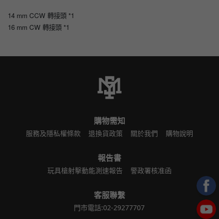
14 mm CCW 轉接頭 *1
16 mm CW 轉接頭 *1
購物需知
服務及隱私權條款
退換貨政策
關於我們
購物說明
報告書
玩具槍射擊動能測速報告
警政署核准函
客服聯繫
門市電話:02-29277707