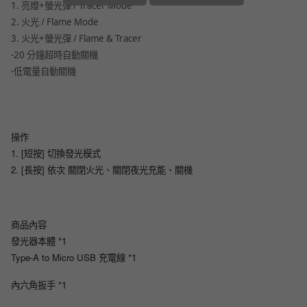
1. 亮燈+螢光彈 / Tracer Mode
2. 火光 / Flame Mode
3. 火光+螢光彈 / Flame & Tracer
-20 分鐘超時自動關機
-低電量自動關機
操作
1. [短按] 切換發光模式
2. [長按] 依次 關閉火光、關閉夜光充能、關機
商品內容
發光器本體 *1
Type-A to Micro USB 充電線 *1
內六角扳手 *1