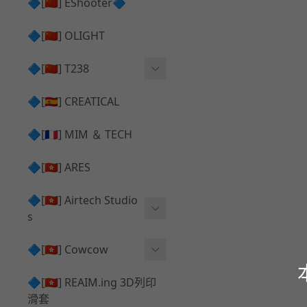
護目鏡 ⧸ 除霧器
🔷[🇨🇳] EShooter🔷
HOP座 ⧸ HOP-UP
✅ 抑制器 ⧸ 瞄準鏡 ⧸ 鏡座
腰帶 ⧸ 腿掛
🔷[🇨🇳] OLIGHT
競速扳機 ⧸ Speed Trigger
鴨舌帽⧸小帽 ⧸ Cap
彈匣釋放鈕 ⧸ Mag Releas
🔷[🇨🇳] T238
簡易胸掛 ⧸ Chest Rig
e
電子扳機
🔷[🇪🇸] CREATICAL
推嘴 ⧸ Nozzle
發光器
🔷[🇫🇷] MIM ＆ TECH
馬達
🔷[🇭🇰] ARES
🔷[🇭🇰] Airtech Studio
s
VFC
🔷[🇭🇰] Cowcow
G＆G
TM Glock 系列
🔷[🇭🇰] REAIM.ing 3D列印
滑套
Krytac