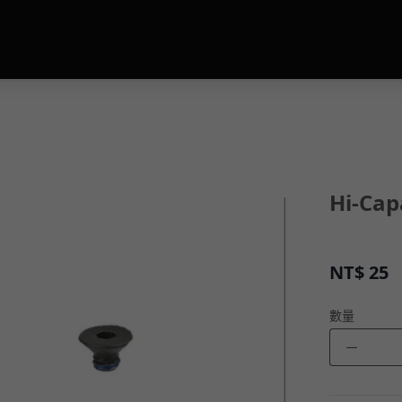
Hi-C
NT$
25
數量
－