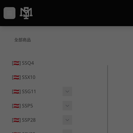
全部商品
[🇦🇹] SSQ4
[🇦🇹] SSX10
[🇦🇹] SSG11
🔄 原廠 ⧸ 零件
[🇦🇹] SSP5
🟦 主體 ⧸ 彈匣
🔄 原廠 ⧸ 零件
[🇦🇹] SSP28
🆙 升級 ⧸ 部件