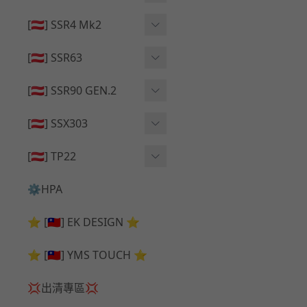
🔄 原廠 ⧸ 零件
🟦 主體 ⧸ 彈匣
🟦 主體 ⧸ 彈匣
[🇦🇹] SSR4 Mk2
🆙 升級 ⧸ 部件
🆙 升級 ⧸ 部件
🆙 升級 ⧸ 部件
🟦 主體 ⧸ 彈匣
[🇦🇹] SSR63
🔄 原廠 ⧸ 零件
🆙 升級 ⧸ 部件
🆙 升級 ⧸ 部件
[🇦🇹] SSR90 GEN.2
🟦 主體 ⧸ 彈匣
🆙 升級 ⧸ 部件
[🇦🇹] SSX303
🔄 原廠 ⧸ 零件
🟦 主體 ⧸ 彈匣
🔄 原廠 ⧸ 零件
[🇦🇹] TP22
🔄 原廠 ⧸ 零件
🆙 升級 ⧸ 部件
🔄 原廠 ⧸ 零件
⚙️HPA
🟦 主體 ⧸ 彈匣
🆙 升級 ⧸ 部件
⭐ [🇹🇼] EK DESIGN ⭐
🟦 主體 ⧸ 彈匣
⭐ [🇹🇼] YMS TOUCH ⭐
💢出清專區💢