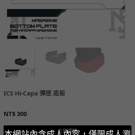
ICS Hi-Capa 彈匣 底板
NT$
300
立即選購
本網站內含成人內容，僅限成人瀏