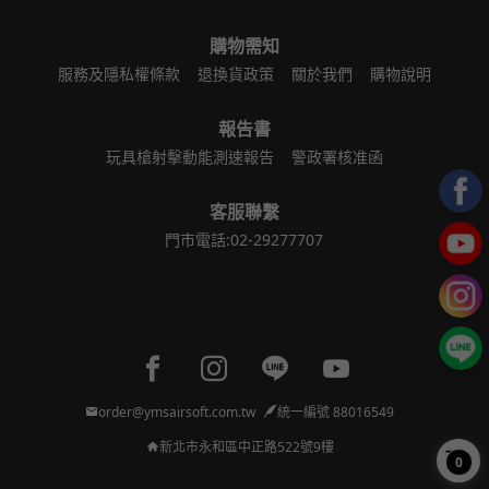
購物需知
服務及隱私權條款
退換貨政策
關於我們
購物說明
報告書
玩具槍射擊動能測速報告
警政署核准函
客服聯繫
門市電話:02-29277707
Facebook page
Instagram page
Line page
Youtube page
order@ymsairsoft.com.tw
統一編號 88016549
新北市永和區中正路522號9樓
0