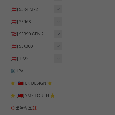
🔄 原廠 ⧸ 零件
🟦 主體 ⧸ 彈匣
🟦 主體 ⧸ 彈匣
[🇦🇹] SSR4 Mk2
🆙 升級 ⧸ 部件
🆙 升級 ⧸ 部件
🆙 升級 ⧸ 部件
🟦 主體 ⧸ 彈匣
[🇦🇹] SSR63
🔄 原廠 ⧸ 零件
🆙 升級 ⧸ 部件
🆙 升級 ⧸ 部件
[🇦🇹] SSR90 GEN.2
🟦 主體 ⧸ 彈匣
🆙 升級 ⧸ 部件
[🇦🇹] SSX303
🔄 原廠 ⧸ 零件
🟦 主體 ⧸ 彈匣
🔄 原廠 ⧸ 零件
[🇦🇹] TP22
🔄 原廠 ⧸ 零件
🆙 升級 ⧸ 部件
🔄 原廠 ⧸ 零件
⚙️HPA
🟦 主體 ⧸ 彈匣
🆙 升級 ⧸ 部件
⭐ [🇹🇼] EK DESIGN ⭐
🟦 主體 ⧸ 彈匣
⭐ [🇹🇼] YMS TOUCH ⭐
💢出清專區💢