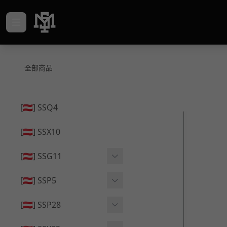
全部商品
[🇦🇹] SSQ4
[🇦🇹] SSX10
[🇦🇹] SSG11
🔄 原廠 ⧸ 零件
[🇦🇹] SSP5
🟦 主體 ⧸ 彈匣
🔄 原廠 ⧸ 零件
[🇦🇹] SSP28
🆙 升級 ⧸ 部件