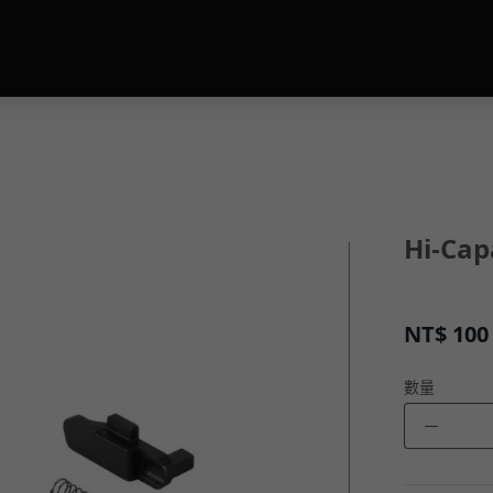
Hi-Ca
NT$
100
數量
－