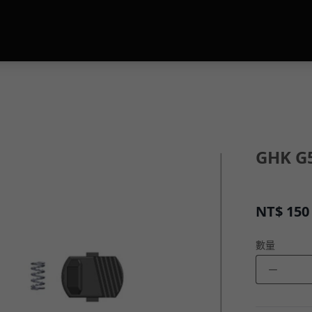
GHK 
NT$
150
數量
－