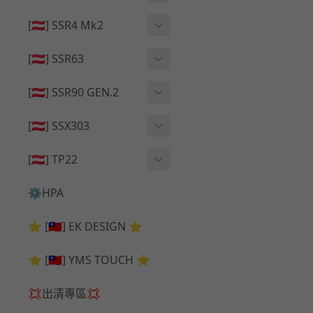
🔄 原廠 ⧸ 零件
🟦 主體 ⧸ 彈匣
🟦 主體 ⧸ 彈匣
[🇦🇹] SSR4 Mk2
🆙 升級 ⧸ 部件
🆙 升級 ⧸ 部件
🆙 升級 ⧸ 部件
🟦 主體 ⧸ 彈匣
[🇦🇹] SSR63
🔄 原廠 ⧸ 零件
🆙 升級 ⧸ 部件
🆙 升級 ⧸ 部件
[🇦🇹] SSR90 GEN.2
🟦 主體 ⧸ 彈匣
🆙 升級 ⧸ 部件
[🇦🇹] SSX303
🔄 原廠 ⧸ 零件
🟦 主體 ⧸ 彈匣
🔄 原廠 ⧸ 零件
[🇦🇹] TP22
🔄 原廠 ⧸ 零件
🆙 升級 ⧸ 部件
🔄 原廠 ⧸ 零件
⚙️HPA
🟦 主體 ⧸ 彈匣
🆙 升級 ⧸ 部件
⭐ [🇹🇼] EK DESIGN ⭐
🟦 主體 ⧸ 彈匣
⭐ [🇹🇼] YMS TOUCH ⭐
💢出清專區💢