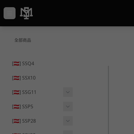
全部商品
[🇦🇹] SSQ4
[🇦🇹] SSX10
[🇦🇹] SSG11
🔄 原廠 ⧸ 零件
[🇦🇹] SSP5
🟦 主體 ⧸ 彈匣
🔄 原廠 ⧸ 零件
[🇦🇹] SSP28
🆙 升級 ⧸ 部件