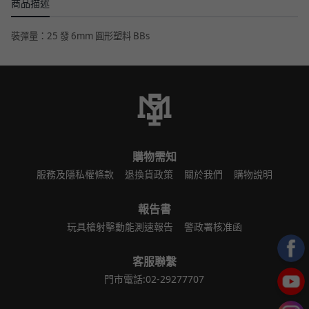
商品描述
裝彈量：25 發 6mm 圓形塑料 BBs
購物需知
服務及隱私權條款
退換貨政策
關於我們
購物說明
報告書
玩具槍射擊動能測速報告
警政署核准函
客服聯繫
門市電話:02-29277707