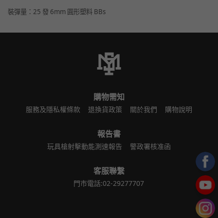
裝彈量：25 發 6mm 圓形塑料 BBs
購物需知
服務及隱私權條款
退換貨政策
關於我們
購物說明
報告書
玩具槍射擊動能測速報告
警政署核准函
客服聯繫
門市電話:02-29277707