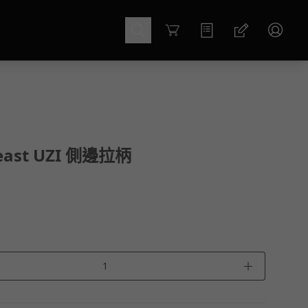
Cart
east UZI 側邊拉柄
＋