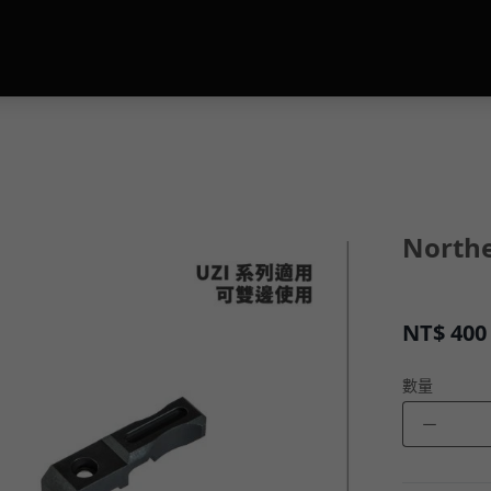
North
NT$
400
數量
－