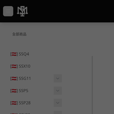
全部商品
[🇦🇹] SSQ4
[🇦🇹] SSX10
[🇦🇹] SSG11
🔄 原廠 ⧸ 零件
[🇦🇹] SSP5
🟦 主體 ⧸ 彈匣
🔄 原廠 ⧸ 零件
[🇦🇹] SSP28
🆙 升級 ⧸ 部件