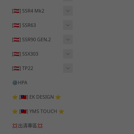
🔄 原廠 ⧸ 零件
🟦 主體 ⧸ 彈匣
🟦 主體 ⧸ 彈匣
[🇦🇹] SSR4 Mk2
🆙 升級 ⧸ 部件
🆙 升級 ⧸ 部件
🆙 升級 ⧸ 部件
🟦 主體 ⧸ 彈匣
[🇦🇹] SSR63
🔄 原廠 ⧸ 零件
🆙 升級 ⧸ 部件
🆙 升級 ⧸ 部件
[🇦🇹] SSR90 GEN.2
🟦 主體 ⧸ 彈匣
🆙 升級 ⧸ 部件
[🇦🇹] SSX303
🔄 原廠 ⧸ 零件
🟦 主體 ⧸ 彈匣
🔄 原廠 ⧸ 零件
[🇦🇹] TP22
🔄 原廠 ⧸ 零件
🆙 升級 ⧸ 部件
🔄 原廠 ⧸ 零件
⚙️HPA
🟦 主體 ⧸ 彈匣
🆙 升級 ⧸ 部件
⭐ [🇹🇼] EK DESIGN ⭐
🟦 主體 ⧸ 彈匣
⭐ [🇹🇼] YMS TOUCH ⭐
💢出清專區💢