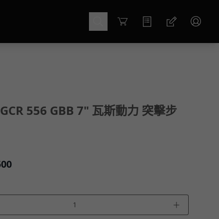
Cart
GCR 556 GBB 7" 瓦斯動力 突擊步
500
＋