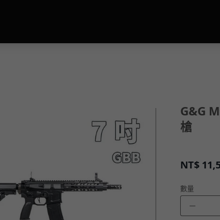
G&G M
槍
NT$
11,
數量
－