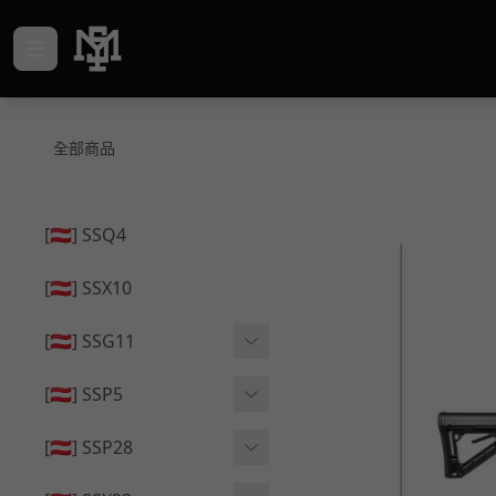
全部商品
[🇦🇹] SSQ4
[🇦🇹] SSX10
[🇦🇹] SSG11
🔄 原廠 ⧸ 零件
[🇦🇹] SSP5
🟦 主體 ⧸ 彈匣
🔄 原廠 ⧸ 零件
[🇦🇹] SSP28
🆙 升級 ⧸ 部件