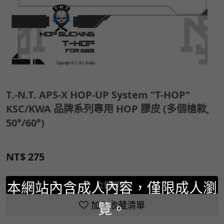
T.-N.T. APS-X HOP-UP System "T-HOP"
KSC/KWA 品牌系列專用 HOP 膠皮 (多個槍款,
50°/60°)
NT$
275
本網站內含成人內容，僅限成人瀏
立即選購
覽。
加入收藏清單