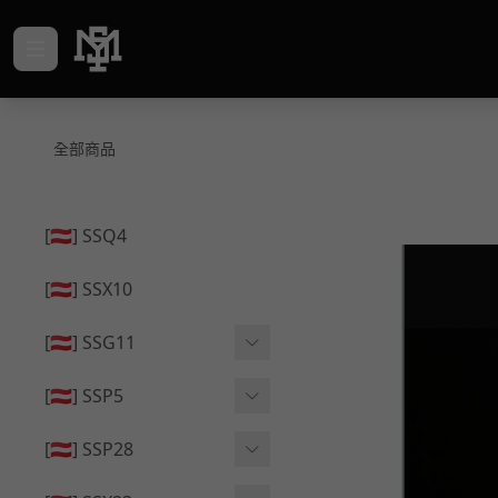
全部商品
[🇦🇹] SSQ4
[🇦🇹] SSX10
[🇦🇹] SSG11
🔄 原廠 ⧸ 零件
[🇦🇹] SSP5
🟦 主體 ⧸ 彈匣
🔄 原廠 ⧸ 零件
[🇦🇹] SSP28
🆙 升級 ⧸ 部件