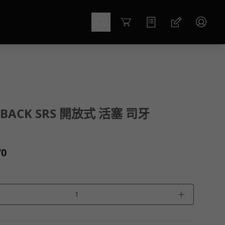
Cart
RBACK SRS 開放式 活塞 司牙
70
＋