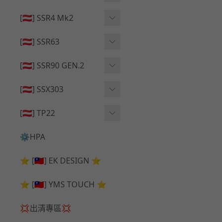
🔄 原廠 ⧸ 零件
🟦 主體 ⧸ 彈匣
🟦 主體 ⧸ 彈匣
[🇦🇹] SSR4 Mk2
🆙 升級 ⧸ 部件
🆙 升級 ⧸ 部件
🆙 升級 ⧸ 部件
🟦 主體 ⧸ 彈匣
[🇦🇹] SSR63
🔄 原廠 ⧸ 零件
🆙 升級 ⧸ 部件
🆙 升級 ⧸ 部件
[🇦🇹] SSR90 GEN.2
🟦 主體 ⧸ 彈匣
🆙 升級 ⧸ 部件
[🇦🇹] SSX303
🔄 原廠 ⧸ 零件
🟦 主體 ⧸ 彈匣
🔄 原廠 ⧸ 零件
[🇦🇹] TP22
🔄 原廠 ⧸ 零件
🆙 升級 ⧸ 部件
🔄 原廠 ⧸ 零件
⚙️HPA
🟦 主體 ⧸ 彈匣
🆙 升級 ⧸ 部件
⭐ [🇹🇼] EK DESIGN ⭐
🟦 主體 ⧸ 彈匣
⭐ [🇹🇼] YMS TOUCH ⭐
💢出清專區💢