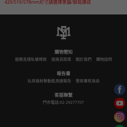
420/510/578mm尺寸請選擇黑貓/郵局運送
購物需知
服務及隱私權條款
退換貨政策
關於我們
購物說明
報告書
玩具槍射擊動能測速報告
警政署核准函
客服聯繫
門市電話:02-29277707