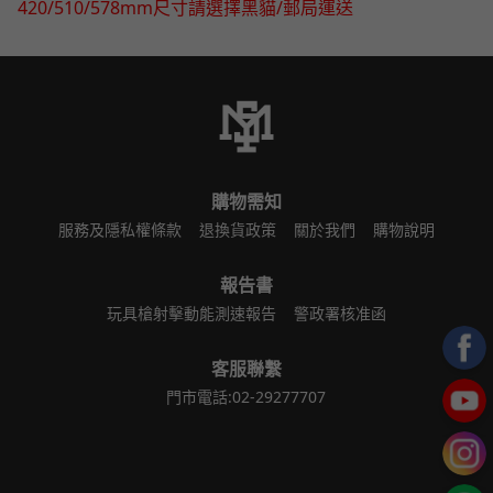
420/510/578mm尺寸請選擇黑貓/郵局運送
購物需知
服務及隱私權條款
退換貨政策
關於我們
購物說明
報告書
玩具槍射擊動能測速報告
警政署核准函
客服聯繫
門市電話:02-29277707