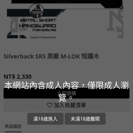
Silverback SRS 原廠 M-LOK 短護木
NT$
2,330
本網站內含成人內容，僅限成人瀏
立即選購
覽。
加入收藏清單
滿18歲進入
未滿18歲離開
商品描述