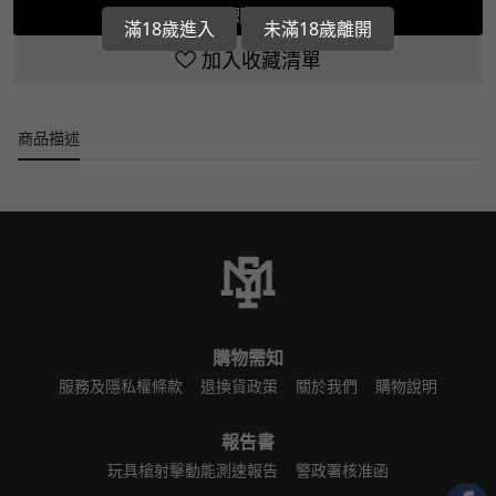
立即選購
滿18歲進入
未滿18歲離開
加入收藏清單
商品描述
購物需知
服務及隱私權條款
退換貨政策
關於我們
購物說明
報告書
玩具槍射擊動能測速報告
警政署核准函