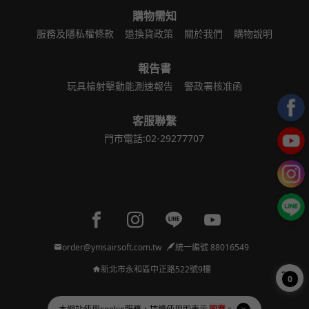
購物需知
服務及隱私權條款
退換貨政策
關於我們
購物說明
報告書
玩具槍射擊動能測速報告
警政署核准函
客服聯繫
門市電話:02-29277707
Facebook page
Instagram page
Line page
Youtube page
order@ymsairsoft.com.tw
統一編號 88016549
新北市永和區中正路522號9樓
0