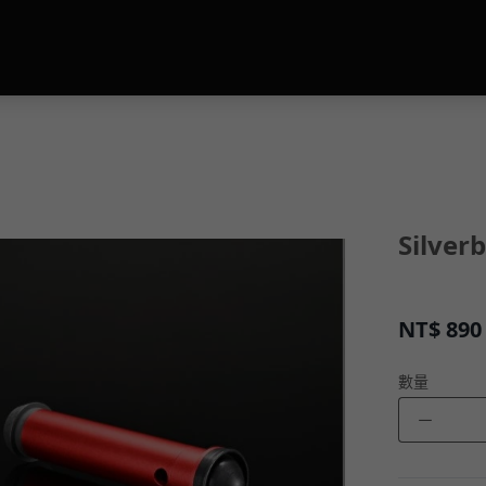
Silve
NT$
890
數量
－