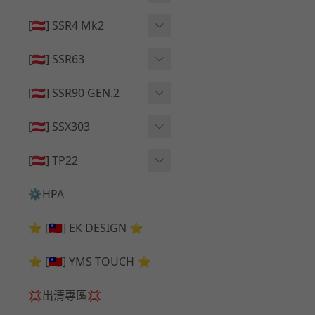
🔄 原廠 ⧸ 零件
🟦 主體 ⧸ 彈匣
🟦 主體 ⧸ 彈匣
[🇦🇹] SSR4 Mk2
🆙 升級 ⧸ 部件
🆙 升級 ⧸ 部件
🆙 升級 ⧸ 部件
🟦 主體 ⧸ 彈匣
[🇦🇹] SSR63
🔄 原廠 ⧸ 零件
🆙 升級 ⧸ 部件
🆙 升級 ⧸ 部件
[🇦🇹] SSR90 GEN.2
🟦 主體 ⧸ 彈匣
🆙 升級 ⧸ 部件
[🇦🇹] SSX303
🔄 原廠 ⧸ 零件
🟦 主體 ⧸ 彈匣
🔄 原廠 ⧸ 零件
[🇦🇹] TP22
🔄 原廠 ⧸ 零件
🆙 升級 ⧸ 部件
🔄 原廠 ⧸ 零件
⚙️HPA
🟦 主體 ⧸ 彈匣
🆙 升級 ⧸ 部件
⭐ [🇹🇼] EK DESIGN ⭐
🟦 主體 ⧸ 彈匣
⭐ [🇹🇼] YMS TOUCH ⭐
💢出清專區💢