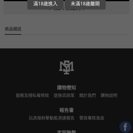
滿18歲進入
未滿18歲離開
加入收藏清單
商品描述
購物需知
服務及隱私權條款
退換貨政策
關於我們
購物說明
報告書
玩具槍射擊動能測速報告
警政署核准函
客服聯繫