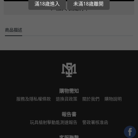
滿18歲進入
未滿18歲離開
加入收藏清單
商品描述
購物需知
服務及隱私權條款
退換貨政策
關於我們
購物說明
報告書
玩具槍射擊動能測速報告
警政署核准函
客服聯繫