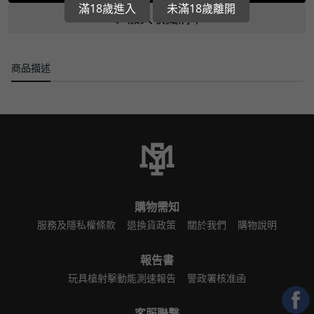
滿18歲進入
未滿18歲離開
加入收藏清單
商品描述
購物需知
服務及隱私權條款
退換貨政策
關於我們
購物說明
報告書
玩具槍射擊動能測速報告
警政署核准函
客服聯繫