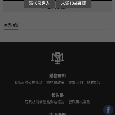
滿18歲進入
未滿18歲離開
加入收藏清單
商品描述
購物需知
服務及隱私權條款
退換貨政策
關於我們
購物說明
報告書
玩具槍射擊動能測速報告
警政署核准函
客服聯繫