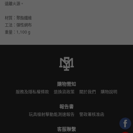
遠離火源。
材質：聚酯纖維
工法：彈性網布
重量：1,100 g
購物需知
服務及隱私權條款
退換貨政策
關於我們
購物說明
報告書
玩具槍射擊動能測速報告
警政署核准函
客服聯繫