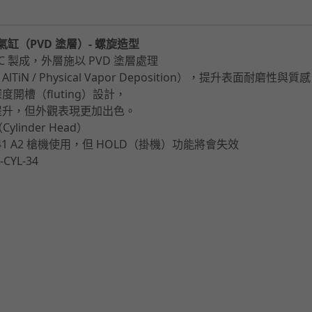
鋼氣缸（PVD 塗層）- 螺旋造型
C 製成，外層施以 PVD 塗層處理
iN / Physical Vapor Deposition），提升表面耐磨性與質
開槽（fluting）設計，
提升，但外觀表現更加出色。
linder Head）
C-41 A2 槍機使用，但 HOLD（掛機）功能將會失效
CYL-34