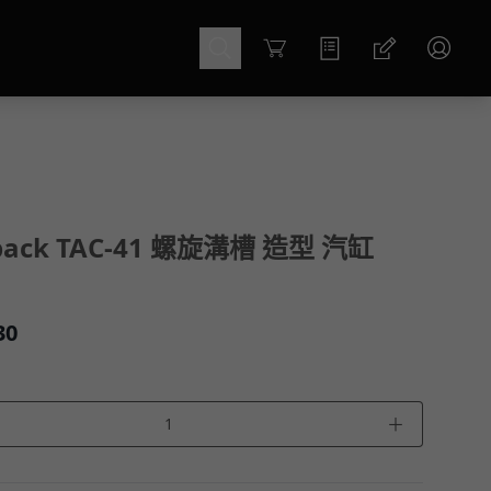
Cart
rback TAC-41 螺旋溝槽 造型 汽缸
30
＋