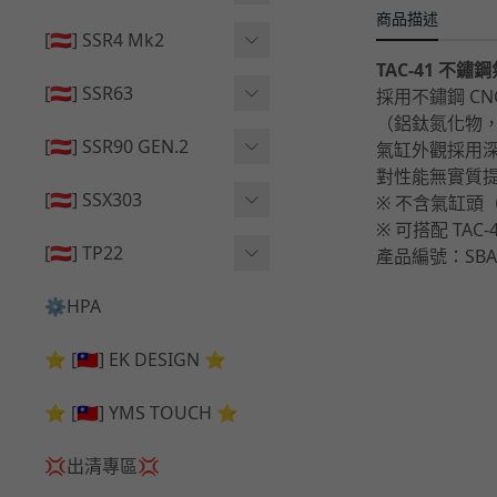
🔄 原廠 ⧸ 零件
商品描述
🟦 主體 ⧸ 彈匣
🟦 主體 ⧸ 彈匣
[🇦🇹] SSR4 Mk2
🆙 升級 ⧸ 部件
TAC-41 不鏽
🆙 升級 ⧸ 部件
🆙 升級 ⧸ 部件
🟦 主體 ⧸ 彈匣
[🇦🇹] SSR63
採用不鏽鋼 CN
（鋁鈦氮化物，AlT
🔄 原廠 ⧸ 零件
🆙 升級 ⧸ 部件
🆙 升級 ⧸ 部件
[🇦🇹] SSR90 GEN.2
氣缸外觀採用深度
對性能無實質
🟦 主體 ⧸ 彈匣
🆙 升級 ⧸ 部件
[🇦🇹] SSX303
※ 不含氣缸頭（Cy
※ 可搭配 TA
🔄 原廠 ⧸ 零件
🟦 主體 ⧸ 彈匣
🔄 原廠 ⧸ 零件
[🇦🇹] TP22
產品編號：SBA-
🔄 原廠 ⧸ 零件
🆙 升級 ⧸ 部件
🔄 原廠 ⧸ 零件
⚙️HPA
🟦 主體 ⧸ 彈匣
🆙 升級 ⧸ 部件
⭐ [🇹🇼] EK DESIGN ⭐
🟦 主體 ⧸ 彈匣
⭐ [🇹🇼] YMS TOUCH ⭐
💢出清專區💢