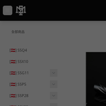
全部商品
[🇦🇹] SSQ4
[🇦🇹] SSX10
[🇦🇹] SSG11
🔄 原廠 ⧸ 零件
[🇦🇹] SSP5
🟦 主體 ⧸ 彈匣
🔄 原廠 ⧸ 零件
[🇦🇹] SSP28
🆙 升級 ⧸ 部件