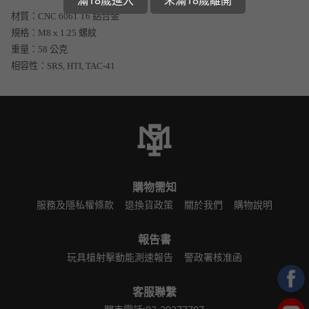
材質：CNC 6061 T6 鋁合金
規格：M8 x 1.25 螺紋
重量：58 公克
相容性：SRS, HTI, TAC-41
購物需知
服務及隱私權條款
退換貨政策
關於我們
購物說明
報告書
玩具槍射擊動能測速報告
警政署核准函
客服聯繫