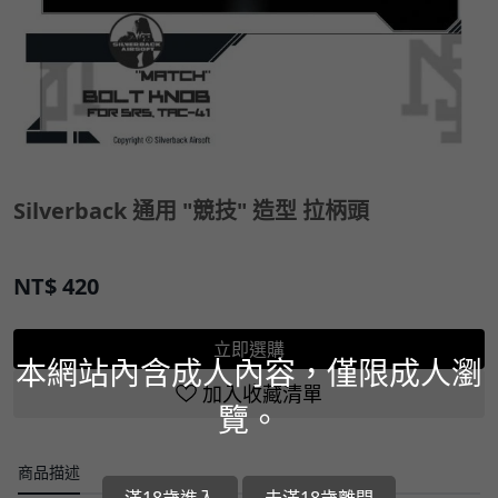
Silverback 通用 "競技" 造型 拉柄頭
NT$
420
立即選購
本網站內含成人內容，僅限成人瀏
加入收藏清單
覽。
商品描述
滿18歲進入
未滿18歲離開