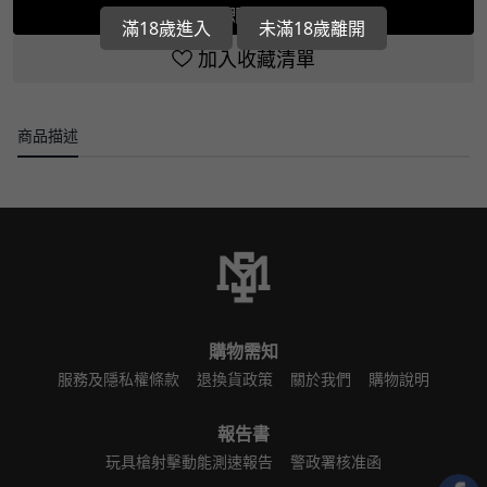
立即選購
滿18歲進入
未滿18歲離開
加入收藏清單
商品描述
購物需知
服務及隱私權條款
退換貨政策
關於我們
購物說明
報告書
玩具槍射擊動能測速報告
警政署核准函