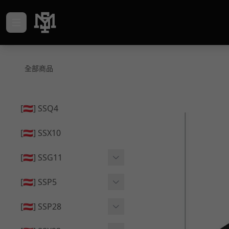
全部商品
[🇦🇹] SSQ4
[🇦🇹] SSX10
[🇦🇹] SSG11
🔄 原廠 ⧸ 零件
[🇦🇹] SSP5
🟦 主體 ⧸ 彈匣
🔄 原廠 ⧸ 零件
[🇦🇹] SSP28
🆙 升級 ⧸ 部件