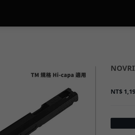
NOVRI
NT$
1,1