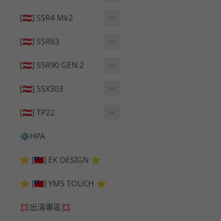
🔄 原廠 ⧸ 零件
🟦 主體 ⧸ 彈匣
🟦 主體 ⧸ 彈匣
[🇦🇹] SSR4 Mk2
🆙 升級 ⧸ 部件
🆙 升級 ⧸ 部件
🆙 升級 ⧸ 部件
🟦 主體 ⧸ 彈匣
[🇦🇹] SSR63
🔄 原廠 ⧸ 零件
🆙 升級 ⧸ 部件
🆙 升級 ⧸ 部件
[🇦🇹] SSR90 GEN.2
🟦 主體 ⧸ 彈匣
🆙 升級 ⧸ 部件
[🇦🇹] SSX303
🔄 原廠 ⧸ 零件
🟦 主體 ⧸ 彈匣
🔄 原廠 ⧸ 零件
[🇦🇹] TP22
🔄 原廠 ⧸ 零件
🆙 升級 ⧸ 部件
🔄 原廠 ⧸ 零件
⚙️HPA
🟦 主體 ⧸ 彈匣
🆙 升級 ⧸ 部件
⭐ [🇹🇼] EK DESIGN ⭐
🟦 主體 ⧸ 彈匣
⭐ [🇹🇼] YMS TOUCH ⭐
💢出清專區💢