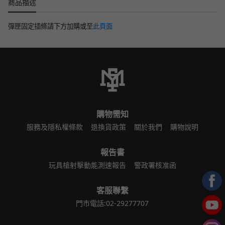
商品描述
彈匣固定插條請下方加購或至
此頁面
購物需知
服務及隱私權條款
退換貨政策
關於我們
購物說明
報告書
玩具槍射擊動能測速報告
警政署核准函
客服聯繫
門市電話:02-29277707