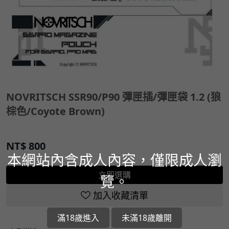
NOVRITSCH SSR90/P90 彈匣插/彈匣袋 1.2 (狼
棕色/Coyote Brown)
NT$
800
本網站內含成人內容，僅限成人瀏
立即選購
覽。
加入收藏清單
滿18歲進入
未滿18歲離開