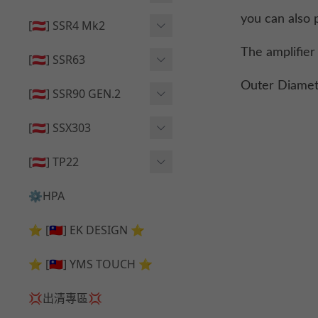
🔄 原廠 ⧸ 零件
🟦 主體 ⧸ 彈匣
you can also p
🟦 主體 ⧸ 彈匣
[🇦🇹] SSR4 Mk2
🆙 升級 ⧸ 部件
🆙 升級 ⧸ 部件
🆙 升級 ⧸ 部件
The amplifie
🟦 主體 ⧸ 彈匣
[🇦🇹] SSR63
🔄 原廠 ⧸ 零件
🆙 升級 ⧸ 部件
Outer Diame
🆙 升級 ⧸ 部件
[🇦🇹] SSR90 GEN.2
🟦 主體 ⧸ 彈匣
🆙 升級 ⧸ 部件
[🇦🇹] SSX303
🔄 原廠 ⧸ 零件
🟦 主體 ⧸ 彈匣
🔄 原廠 ⧸ 零件
[🇦🇹] TP22
🔄 原廠 ⧸ 零件
🆙 升級 ⧸ 部件
🔄 原廠 ⧸ 零件
⚙️HPA
🟦 主體 ⧸ 彈匣
🆙 升級 ⧸ 部件
⭐ [🇹🇼] EK DESIGN ⭐
🟦 主體 ⧸ 彈匣
⭐ [🇹🇼] YMS TOUCH ⭐
💢出清專區💢