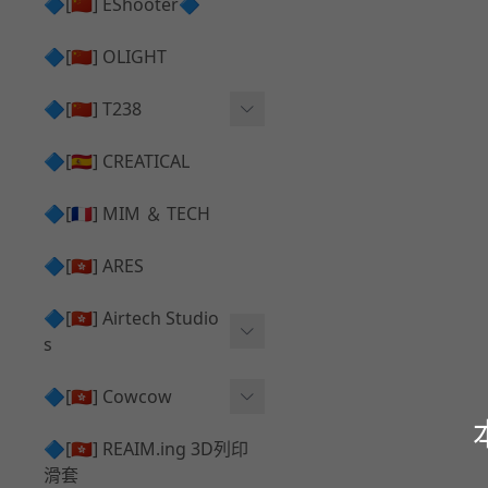
護目鏡 ⧸ 除霧器
🔷[🇨🇳] EShooter🔷
HOP座 ⧸ HOP-UP
✅ 抑制器 ⧸ 瞄準鏡 ⧸ 鏡座
腰帶 ⧸ 腿掛
🔷[🇨🇳] OLIGHT
競速扳機 ⧸ Speed Trigger
鴨舌帽⧸小帽 ⧸ Cap
彈匣釋放鈕 ⧸ Mag Releas
🔷[🇨🇳] T238
簡易胸掛 ⧸ Chest Rig
e
電子扳機
🔷[🇪🇸] CREATICAL
推嘴 ⧸ Nozzle
發光器
🔷[🇫🇷] MIM ＆ TECH
馬達
🔷[🇭🇰] ARES
🔷[🇭🇰] Airtech Studio
s
VFC
🔷[🇭🇰] Cowcow
G＆G
TM Glock 系列
🔷[🇭🇰] REAIM.ing 3D列印
滑套
Krytac