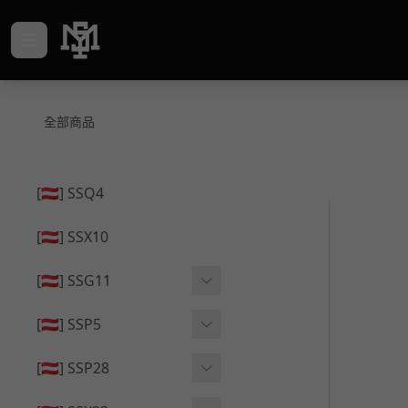
全部商品
[🇦🇹] SSQ4
[🇦🇹] SSX10
[🇦🇹] SSG11
🔄 原廠 ⧸ 零件
[🇦🇹] SSP5
🟦 主體 ⧸ 彈匣
🔄 原廠 ⧸ 零件
[🇦🇹] SSP28
🆙 升級 ⧸ 部件