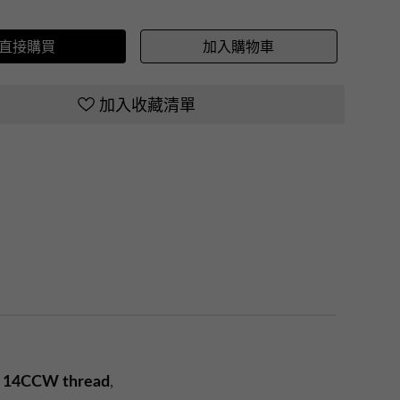
直接購買
加入購物車
加入收藏清單
n
14CCW thread
,