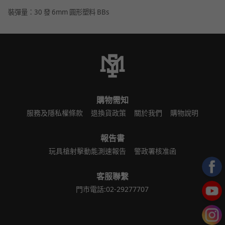
裝彈量：30 發 6mm 圓形塑料 BBs
購物需知
服務及隱私權條款
退換貨政策
關於我們
購物說明
報告書
玩具槍射擊動能測速報告
警政署核准函
客服聯繫
門市電話:02-29277707