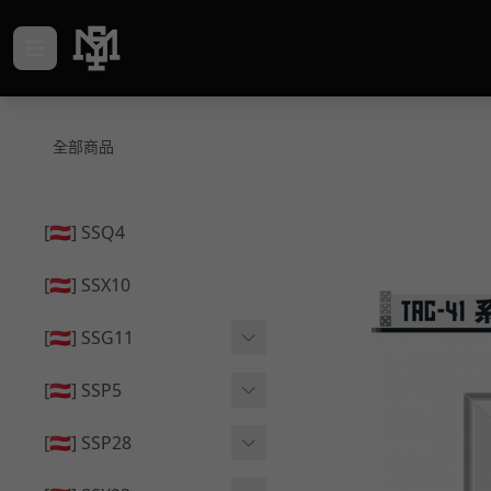
全部商品
[🇦🇹] SSQ4
[🇦🇹] SSX10
[🇦🇹] SSG11
🔄 原廠 ⧸ 零件
[🇦🇹] SSP5
🟦 主體 ⧸ 彈匣
🔄 原廠 ⧸ 零件
[🇦🇹] SSP28
🆙 升級 ⧸ 部件