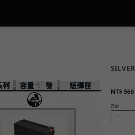
SILVE
NT$
560
數量
－