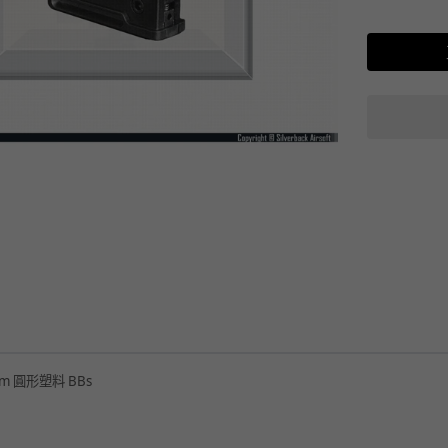
m 圓形塑料 BBs