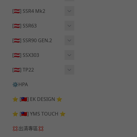
🔄 原廠 ⧸ 零件
🟦 主體 ⧸ 彈匣
🟦 主體 ⧸ 彈匣
[🇦🇹] SSR4 Mk2
🆙 升級 ⧸ 部件
🆙 升級 ⧸ 部件
🆙 升級 ⧸ 部件
🟦 主體 ⧸ 彈匣
[🇦🇹] SSR63
🔄 原廠 ⧸ 零件
🆙 升級 ⧸ 部件
🆙 升級 ⧸ 部件
[🇦🇹] SSR90 GEN.2
🟦 主體 ⧸ 彈匣
🆙 升級 ⧸ 部件
[🇦🇹] SSX303
🔄 原廠 ⧸ 零件
🟦 主體 ⧸ 彈匣
🔄 原廠 ⧸ 零件
[🇦🇹] TP22
🔄 原廠 ⧸ 零件
🆙 升級 ⧸ 部件
🔄 原廠 ⧸ 零件
⚙️HPA
🟦 主體 ⧸ 彈匣
🆙 升級 ⧸ 部件
⭐ [🇹🇼] EK DESIGN ⭐
🟦 主體 ⧸ 彈匣
⭐ [🇹🇼] YMS TOUCH ⭐
💢出清專區💢