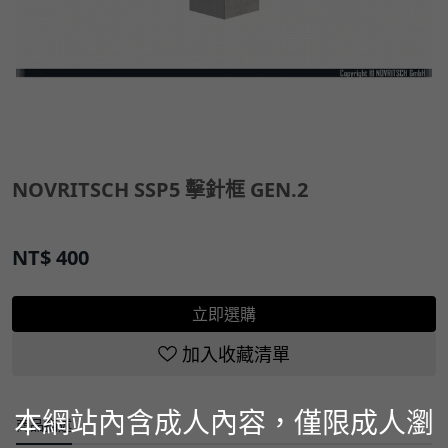
NOVRITSCH SSP5 擊針框 GEN.2
NT$
400
立即選購
加入收藏清單
本網站內含成人內容，僅限成人瀏
商品描述