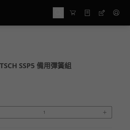
Cart
ITSCH SSP5 備用彈簧組
＋