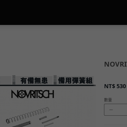
NOVR
NT$
530
數量
－