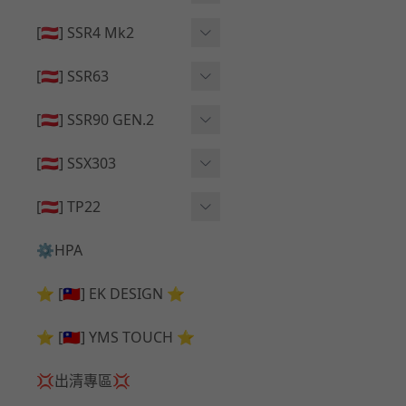
🔄 原廠 ⧸ 零件
🟦 主體 ⧸ 彈匣
🟦 主體 ⧸ 彈匣
[🇦🇹] SSR4 Mk2
🆙 升級 ⧸ 部件
🆙 升級 ⧸ 部件
🆙 升級 ⧸ 部件
🟦 主體 ⧸ 彈匣
[🇦🇹] SSR63
🔄 原廠 ⧸ 零件
🆙 升級 ⧸ 部件
🆙 升級 ⧸ 部件
[🇦🇹] SSR90 GEN.2
🟦 主體 ⧸ 彈匣
🆙 升級 ⧸ 部件
[🇦🇹] SSX303
🔄 原廠 ⧸ 零件
🟦 主體 ⧸ 彈匣
🔄 原廠 ⧸ 零件
[🇦🇹] TP22
🔄 原廠 ⧸ 零件
🆙 升級 ⧸ 部件
🔄 原廠 ⧸ 零件
⚙️HPA
🟦 主體 ⧸ 彈匣
🆙 升級 ⧸ 部件
⭐ [🇹🇼] EK DESIGN ⭐
🟦 主體 ⧸ 彈匣
⭐ [🇹🇼] YMS TOUCH ⭐
💢出清專區💢