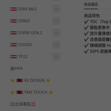
🔄 原廠 ⧸ 零件
商品描述
🟦 主體 ⧸ 彈匣
🟦 主體 ⧸ 彈匣
[🇦🇹] SSR4 Mk2
🆙 升級 ⧸ 部件
商品特色
🆙 升級 ⧸ 部件
🆙 升級 ⧸ 部件
🟦 主體 ⧸ 彈匣
[🇦🇹] SSR63
✔ TDC（Top 
✔ 壓點更集中
🔄 原廠 ⧸ 零件
🆙 升級 ⧸ 部件
🆙 升級 ⧸ 部件
[🇦🇹] SSR90 GEN.2
✔ 提升重彈使
✔ 改善遠距離
🟦 主體 ⧸ 彈匣
🆙 升級 ⧸ 部件
[🇦🇹] SSX303
✔ 精細調整 Ho
✔ SSP5 原廠
🔄 原廠 ⧸ 零件
🟦 主體 ⧸ 彈匣
🔄 原廠 ⧸ 零件
[🇦🇹] TP22
🔄 原廠 ⧸ 零件
🆙 升級 ⧸ 部件
🔄 原廠 ⧸ 零件
⚙️HPA
🟦 主體 ⧸ 彈匣
🆙 升級 ⧸ 部件
⭐ [🇹🇼] EK DESIGN ⭐
🟦 主體 ⧸ 彈匣
⭐ [🇹🇼] YMS TOUCH ⭐
💢出清專區💢