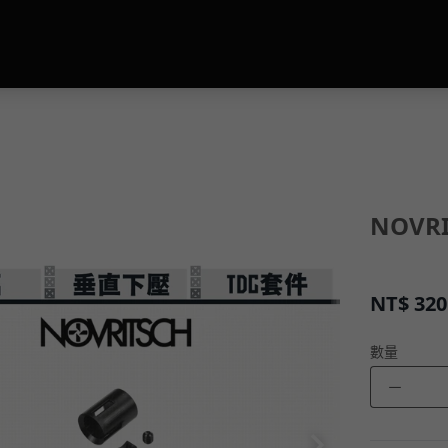
NOVR
NT$
320
數量
－