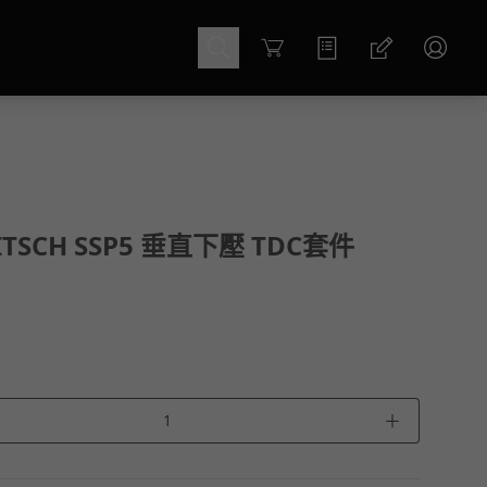
Cart
ITSCH SSP5 垂直下壓 TDC套件
＋