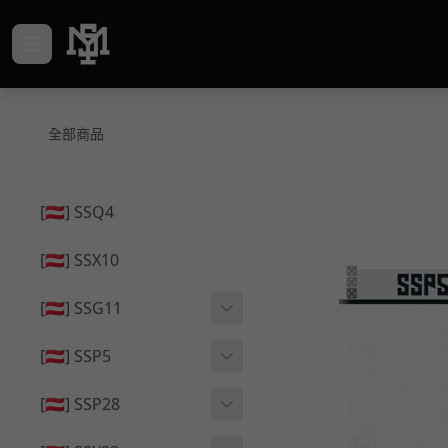
全部商品
[🇦🇹] SSQ4
[🇦🇹] SSX10
[🇦🇹] SSG11
🔄 原廠 ⧸ 零件
[🇦🇹] SSP5
🟦 主體 ⧸ 彈匣
🔄 原廠 ⧸ 零件
[🇦🇹] SSP28
🆙 升級 ⧸ 部件