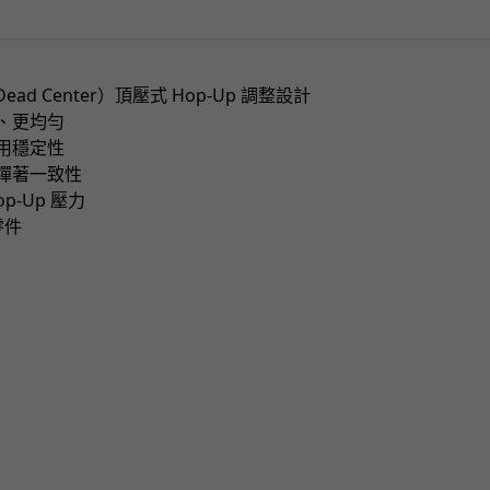
Dead Center）頂壓式 Hop-Up 調整設計
、更均勻
用穩定性
彈著一致性
p-Up 壓力
零件