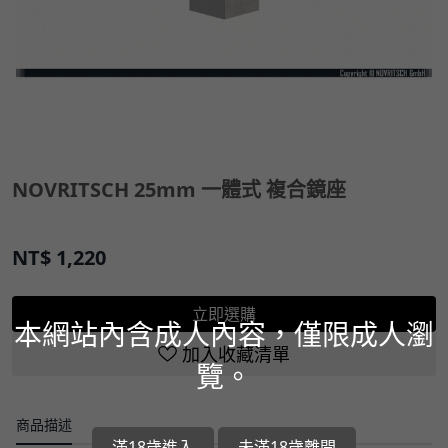
NOVRITSCH 25mm 一體式 複合鏡座
NT$
1,220
立即選購
本網站內含成人內容，僅限成人瀏
加入收藏清單
覽。
商品描述
滿18歲進入
未滿18歲離開