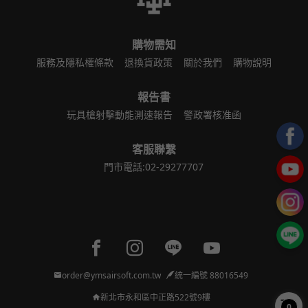
購物需知
服務及隱私權條款
退換貨政策
關於我們
購物說明
報告書
玩具槍射擊動能測速報告
警政署核准函
客服聯繫
門市電話:02-29277707
Facebook page
Instagram page
Line page
Youtube page
order@ymsairsoft.com.tw
統一編號 88016549
新北市永和區中正路522號9樓
0