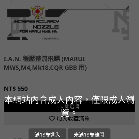
I.A.N. 穩壓整流飛鏢 (MARUI
MWS,M4,Mk18,CQR GBB 用)
NT$
550
本網站內含成人內容，僅限成人瀏
立即選購
覽。
加入收藏清單
滿18歲進入
未滿18歲離開