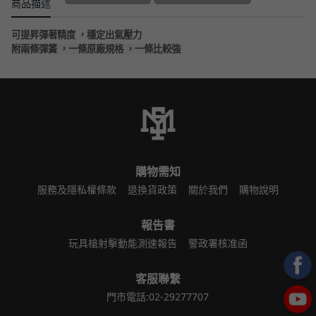
商品描述
可提昇彈著精度 ，穩定出氣壓力
附兩條彈簧 ，一條原廠規格 ，一條比較強
購物需知
服務及隱私權條款
退換貨政策
關於我們
購物說明
報告書
玩具槍射擊動能測速報告
警政署核准函
客服聯繫
門市電話:02-29277707