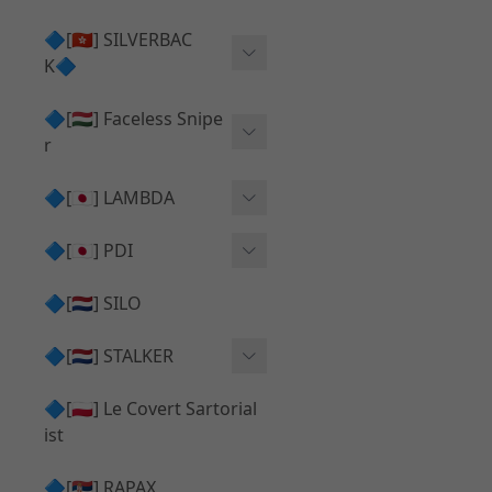
Action Army AAP01 系列
KWA
🔷[🇭🇰] SILVERBAC
UMAREX VFC 系列
K🔷
Tokyo Marui
TM Hi-capa 系列
SRS ⧸ HTI 🟦 主體 ⧸ 彈匣
🔷[🇭🇺] Faceless Snipe
PROWIN
KWA⧸KSC系列
r
✅ 碳纖管 ⧸ 彈簧
通用 ⧸ 其他
Mk23 ⧸ SSX23
🔷[🇯🇵] LAMBDA
TAC-41 👁️‍🗨️ 外觀 ⧸ 色彩
MAXX
SRS ⧸ HTI ⧸ TAC-41
MDR-X 🟦 主體 ⧸ 彈匣
Lambda 05 GBB 精密內管
🔷[🇯🇵] PDI
SILVERBACK SRS
✅ 通用 ⧸ 精品
Lambda 03 AEG 精密內管
01 精密內管
🔷[🇳🇱] SILO
MDR-X 👁️‍🗨️ 外觀 ⧸ 色彩
Lambda 01 GBB 精密內管
05 精密內管
🔷[🇳🇱] STALKER
TAC-41 🟦 主體 ⧸ 彈匣
Lambda 01 AEG 精密內管
W HOLD HOP 膠皮
Action Army AAP01 升級
🔷[🇵🇱] Le Covert Sartorial
MDR-X 🔄 原廠 ⧸ 零件
Lambda 05 AEG 精密內管
08 精密內管
套件
ist
SRS ⧸ HTI🔄 原廠 ⧸ 零件
Lambda 05 VSR 精密內管
HOP膠皮 ⧸ 下壓塊
🔷[🇷🇸] RAPAX