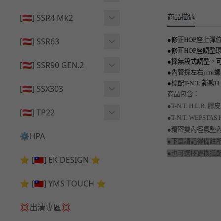
🔄 原廠 ⧸ 零件
🟦 主體 ⧸ 彈匣
🟦 主體 ⧸ 彈匣
商品描述
[🇦🇹] SSR4 Mk2
🆙 升級 ⧸ 部件
🆙 升級 ⧸ 部件
🆙 升級 ⧸ 部件
🟦 主體 ⧸ 彈匣
[🇦🇹] SSR63
●修正HOP座上彈
●修正HOP座調整
🔄 原廠 ⧸ 零件
🆙 升級 ⧸ 部件
🆙 升級 ⧸ 部件
●採無段式調整，可
[🇦🇹] SSR90 GEN.2
●內管採左右jim
🟦 主體 ⧸ 彈匣
●標配T-N.T.
🆙 升級 ⧸ 部件
[🇦🇹] SSX303
商品包含：
🔄 原廠 ⧸ 零件
🟦 主體 ⧸ 彈匣
●T-N.T. H.L.R. 膠皮
🔄 原廠 ⧸ 零件
[🇦🇹] TP22
●T-N.T. WEPSTA
🔄 原廠 ⧸ 零件
🆙 升級 ⧸ 部件
●精密雙內徑氣墊內
🔄 原廠 ⧸ 零件
⚙️HPA
●下單請記得備註所
🟦 主體 ⧸ 彈匣
🆙 升級 ⧸ 部件
●也可選擇更換搭配 
⭐ [🇹🇼] EK DESIGN ⭐
🟦 主體 ⧸ 彈匣
⭐ [🇹🇼] YMS TOUCH ⭐
💢出清專區💢