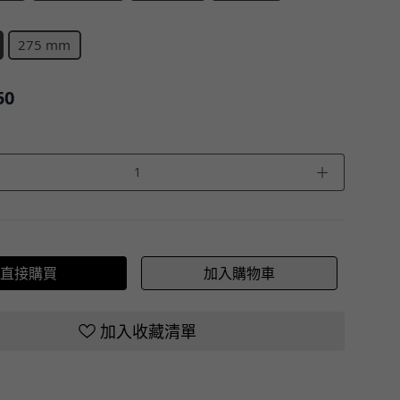
275 mm
50
＋
直接購買
加入購物車
加入收藏清單