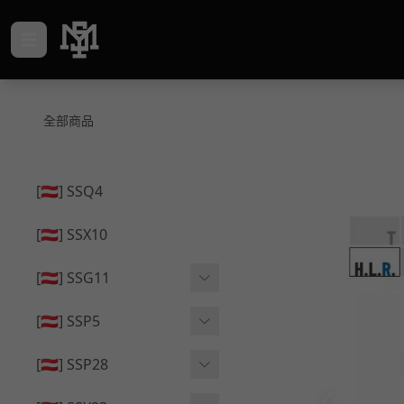
全部商品
[🇦🇹] SSQ4
[🇦🇹] SSX10
[🇦🇹] SSG11
🔄 原廠 ⧸ 零件
[🇦🇹] SSP5
🟦 主體 ⧸ 彈匣
🔄 原廠 ⧸ 零件
[🇦🇹] SSP28
🆙 升級 ⧸ 部件