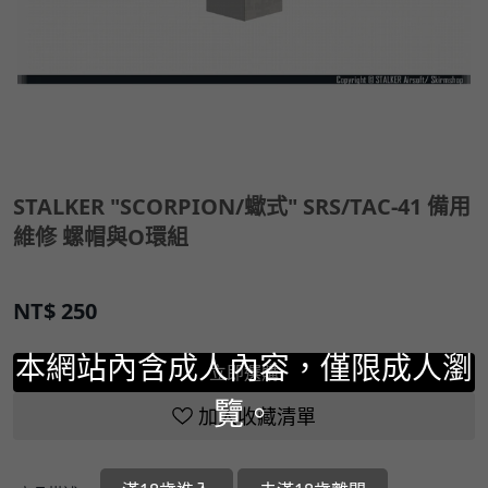
STALKER "SCORPION/蠍式" SRS/TAC-41 備用
維修 螺帽與O環組
NT$
250
本網站內含成人內容，僅限成人瀏
立即選購
覽。
加入收藏清單