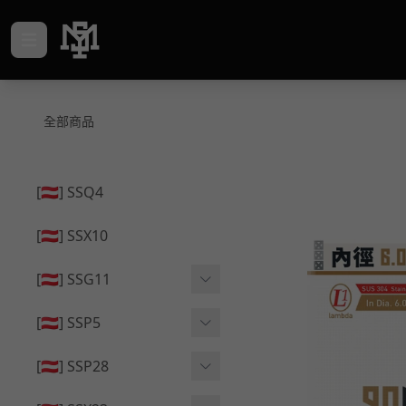
全部商品
[🇦🇹] SSQ4
[🇦🇹] SSX10
[🇦🇹] SSG11
🔄 原廠 ⧸ 零件
[🇦🇹] SSP5
🟦 主體 ⧸ 彈匣
🔄 原廠 ⧸ 零件
[🇦🇹] SSP28
🆙 升級 ⧸ 部件