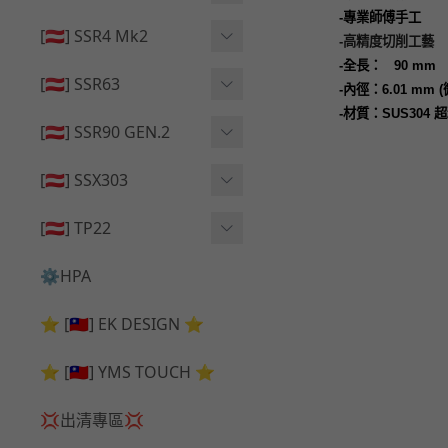
🔄 原廠 ⧸ 零件
-
專業師傅手工
🟦 主體 ⧸ 彈匣
🟦 主體 ⧸ 彈匣
[🇦🇹] SSR4 Mk2
-
高精度切削工藝
🆙 升級 ⧸ 部件
🆙 升級 ⧸ 部件
-
全長：
90 mm
🆙 升級 ⧸ 部件
🟦 主體 ⧸ 彈匣
[🇦🇹] SSR63
-
內徑：
6.01 mm (
🔄 原廠 ⧸ 零件
-
材質：
SUS304
超
🆙 升級 ⧸ 部件
🆙 升級 ⧸ 部件
[🇦🇹] SSR90 GEN.2
🟦 主體 ⧸ 彈匣
🆙 升級 ⧸ 部件
[🇦🇹] SSX303
🔄 原廠 ⧸ 零件
🟦 主體 ⧸ 彈匣
🔄 原廠 ⧸ 零件
[🇦🇹] TP22
🔄 原廠 ⧸ 零件
🆙 升級 ⧸ 部件
🔄 原廠 ⧸ 零件
⚙️HPA
🟦 主體 ⧸ 彈匣
🆙 升級 ⧸ 部件
⭐ [🇹🇼] EK DESIGN ⭐
🟦 主體 ⧸ 彈匣
⭐ [🇹🇼] YMS TOUCH ⭐
💢出清專區💢