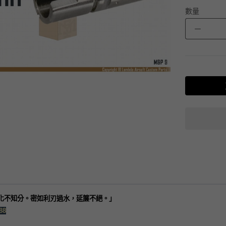
數量
－
化不知分。密如利刃過水，延簾不絕。」
88