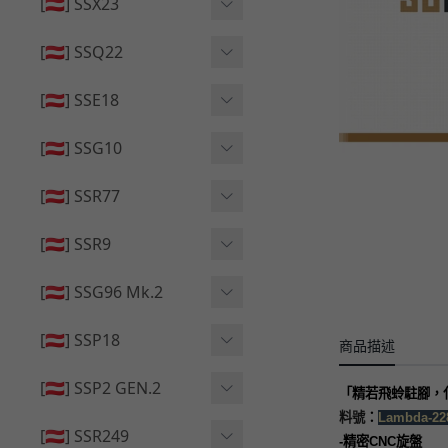
🔄 原廠 ⧸ 零件
[🇦🇹] SSX23
🟦 主體 ⧸ 彈匣
🆙 升級 ⧸ 部件
🟦 主體 ⧸ 彈匣
[🇦🇹] SSQ22
👁️‍🗨️ 外觀 ⧸ 色彩
🟦 主體 ⧸ 彈匣
🔄 原廠 ⧸ 零件
🟦 主體 ⧸ 彈匣
[🇦🇹] SSE18
🆙 升級 ⧸ 部件
🆙 升級 ⧸ 部件
👁️‍🗨️ 外觀 ⧸ 色彩
[🇦🇹] SSG10
🟦 主體 ⧸ 彈匣
🟦 主體 ⧸ 彈匣
[🇦🇹] SSR77
🆙 升級 ⧸ 部件
🆙 升級 ⧸ 部件
🟦 主體 ⧸ 彈匣
[🇦🇹] SSR9
🔄 原廠 ⧸ 零件
👁️‍🗨️ 外觀 ⧸ 色彩
[🇦🇹] SSG96 Mk.2
🆙 升級 ⧸ 部件
🟦 主體 ⧸ 彈匣
🆙 升級 ⧸ 部件
[🇦🇹] SSP18
商品描述
🆙 升級 ⧸ 部件
🟦 主體 ⧸ 彈匣
👁️‍🗨️ 外觀 ⧸ 色彩
[🇦🇹] SSP2 GEN.2
「精若飛蛉駐腳，
🔄 原廠 ⧸ 零件
🔄 原廠 ⧸ 零件
：
料號
Lambda-22
🟦 主體 ⧸ 彈匣
🔄 原廠 ⧸ 零件
[🇦🇹] SSR249
-
精密
CNC
旋盤