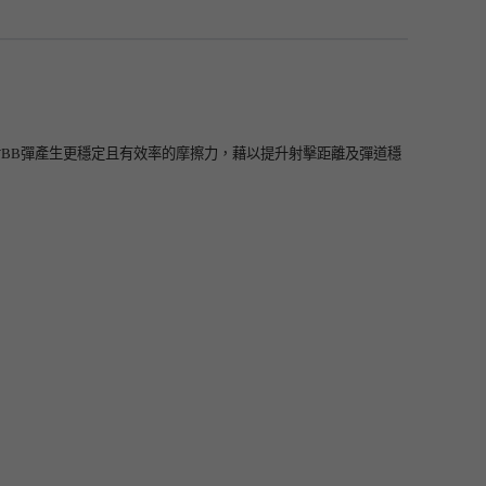
對BB彈產生更穩定且有效率的摩擦力，藉以提升射擊距離及彈道穩