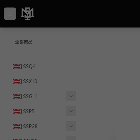
全部商品
[🇦🇹] SSQ4
[🇦🇹] SSX10
[🇦🇹] SSG11
🔄 原廠 ⧸ 零件
[🇦🇹] SSP5
🟦 主體 ⧸ 彈匣
🔄 原廠 ⧸ 零件
[🇦🇹] SSP28
🆙 升級 ⧸ 部件