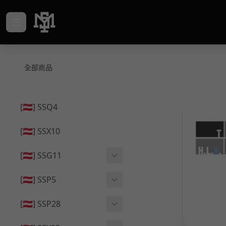
全部商品
[🇦🇹] SSQ4
[🇦🇹] SSX10
[🇦🇹] SSG11
🔄 原廠 ⧸ 零件
[🇦🇹] SSP5
🟦 主體 ⧸ 彈匣
🔄 原廠 ⧸ 零件
[🇦🇹] SSP28
🆙 升級 ⧸ 部件