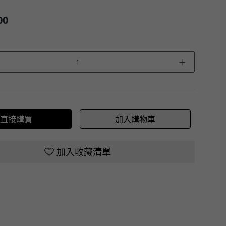
00
＋
直接購買
加入購物車
加入收藏清單