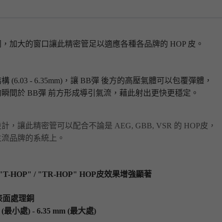
，加大的窗口讓此精密管足以適應各種各品牌的 HOP 皮。
結構
(6.03 - 6.35mm)，讓 BB彈 後方的高壓氣體可以包覆彈體，
瞬間於 BB彈 前方形成導引氣流，藉此射出更快更穩定。
，讓此精密管可以配合不論是 AEG, GBB, VSR 的 HOP皮，
主流品牌的系統上。
 "T-HOP" / "TR-HOP" HOP皮效果增強顯著
鎳表面處理銅
m (最小處) - 6.35 mm (最大處)