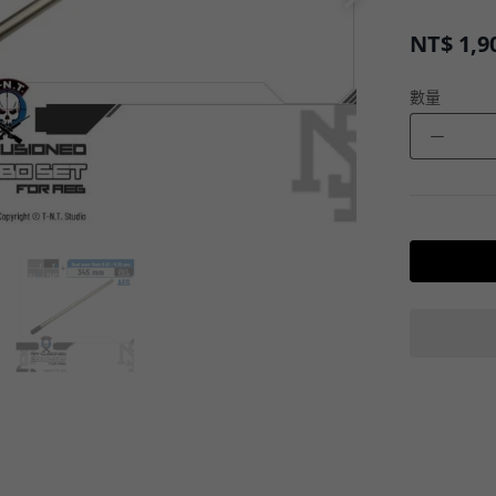
NT$
1,9
數量
－