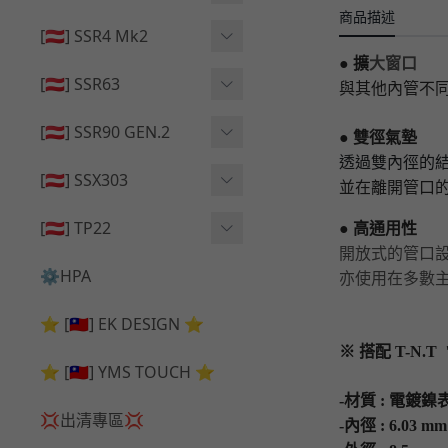
🔄 原廠 ⧸ 零件
商品描述
🟦 主體 ⧸ 彈匣
🟦 主體 ⧸ 彈匣
[🇦🇹] SSR4 Mk2
🆙 升級 ⧸ 部件
🆙 升級 ⧸ 部件
● 擴
大窗口
🆙 升級 ⧸ 部件
🟦 主體 ⧸ 彈匣
[🇦🇹] SSR63
與其他內管不同
🔄 原廠 ⧸ 零件
🆙 升級 ⧸ 部件
🆙 升級 ⧸ 部件
[🇦🇹] SSR90 GEN.2
● 雙徑氣墊
透過雙內徑的
🟦 主體 ⧸ 彈匣
🆙 升級 ⧸ 部件
[🇦🇹] SSX303
並在離開管口的
🔄 原廠 ⧸ 零件
🟦 主體 ⧸ 彈匣
🔄 原廠 ⧸ 零件
[🇦🇹] TP22
● 高通用性
🔄 原廠 ⧸ 零件
開放式的管口設計
🆙 升級 ⧸ 部件
🔄 原廠 ⧸ 零件
⚙️HPA
亦使用在多數
🟦 主體 ⧸ 彈匣
🆙 升級 ⧸ 部件
⭐ [🇹🇼] EK DESIGN ⭐
🟦 主體 ⧸ 彈匣
※ 搭配 T-N.T
⭐ [🇹🇼] YMS TOUCH ⭐
-材質 : 電鍍
💢出清專區💢
-內徑 :
6.03 m