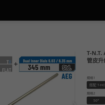
T-N.T
管皮升級組
規格1
搭配 T-H
規格2
50°