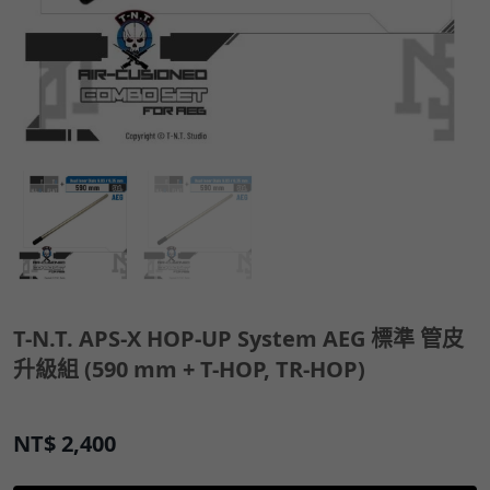
T-N.T. APS-X HOP-UP System AEG 標準 管皮
升級組 (590 mm + T-HOP, TR-HOP)
NT$
2,400