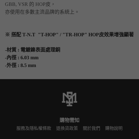
GBB, VSR 的 HOP皮，
亦使用在多數主流品牌的系統上。
※ 搭配 T-N.T "T-HOP" / "TR-HOP" HOP皮效果增強顯著
-材質 : 電鍍鎳表面處理銅
-內徑 : 6.03 mm
-外徑 : 8.5 mm
購物需知
服務及隱私權條款
退換貨政策
關於我們
購物說明