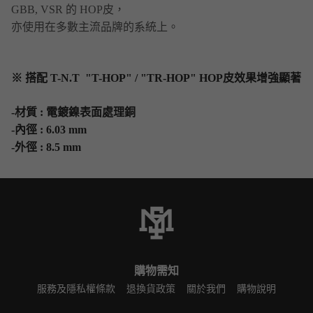
GBB, VSR 的 HOP皮，
亦使用在多數主流品牌的系統上。
※ 搭配 T-N.T "T-HOP" / "TR-HOP" HOP皮效果增強顯著
-材質 : 電鍍鎳表面處理銅
-內徑 : 6.03 mm
-外徑 : 8.5 mm
購物需知
服務及隱私權條款
退換貨政策
關於我們
購物說明